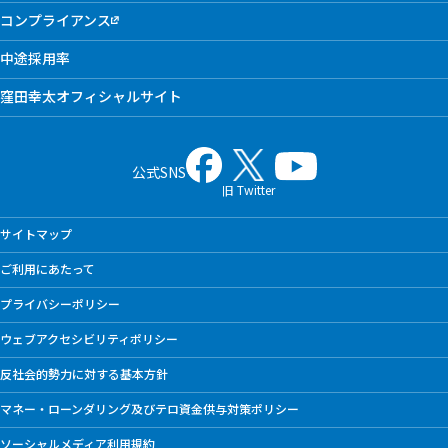
コンプライアンス
中途採用率
窪田幸太オフィシャルサイト
公式SNS
旧 Twitter
サイトマップ
ご利用にあたって
プライバシーポリシー
ウェブアクセシビリティポリシー
反社会的勢力に対する基本方針
マネー・ローンダリング及びテロ資金供与対策ポリシー
ソーシャルメディア利用規約