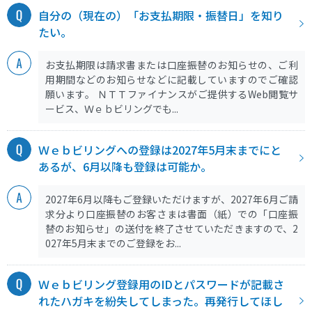
自分の（現在の）「お支払期限・振替日」を知り
たい。
お支払期限は請求書または口座振替のお知らせの、ご利
用期間などのお知らせなどに記載していますのでご確認
願います。 ＮＴＴファイナンスがご提供するWeb閲覧サ
ービス、Ｗｅｂビリングでも...
Ｗｅｂビリングへの登録は2027年5月末までにと
あるが、6月以降も登録は可能か。
2027年6月以降もご登録いただけますが、2027年6月ご請
求分より口座振替のお客さまは書面（紙）での「口座振
替のお知らせ」の送付を終了させていただきますので、2
027年5月末までのご登録をお...
Ｗｅｂビリング登録用のIDとパスワードが記載さ
れたハガキを紛失してしまった。再発行してほし